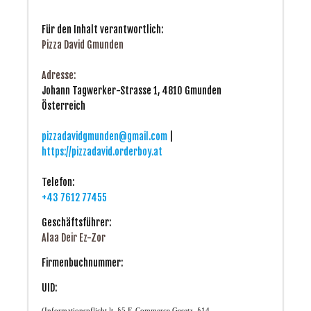
Für den Inhalt verantwortlich:
Pizza David Gmunden
Adresse:
Johann Tagwerker-Strasse 1, 4810 Gmunden
Österreich
pizzadavidgmunden@gmail.com
|
https://pizzadavid.orderboy.at
Telefon:
+43 7612 77455
Geschäftsführer:
Alaa Deir Ez-Zor
Firmenbuchnummer:
UID:
(Informationspflicht lt. §5 E-Commerce Gesetz, §14