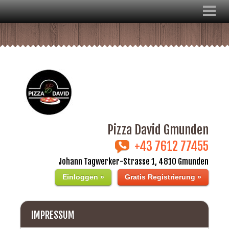
Pizza David Gmunden
+43 7612 77455
Johann Tagwerker-Strasse 1, 4810 Gmunden
Einloggen »
Gratis Registrierung »
IMPRESSUM